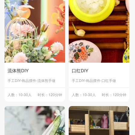
流体熊DIY
口红DIY
手工DIY-饰品摆件-流体熊手做
手工DIY-饰品摆件-口红手做
人数：10-30人
时长：120分钟
人数：10-30人
时长：120分钟