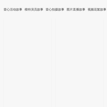
壹心活动故事
模特演员故事
壹心拍摄故事
图片直播故事
视频花絮故事