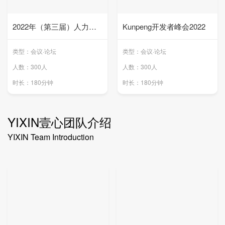
2022年（第三届）人力资
Kunpeng开发者峰会2022
源前瞻者峰会
类型：会议·论坛
类型：会议·论坛
人数：300人
人数：300人
时长：180分钟
时长：180分钟
YIXIN壹心团队介绍
YIXIN Team Introduction