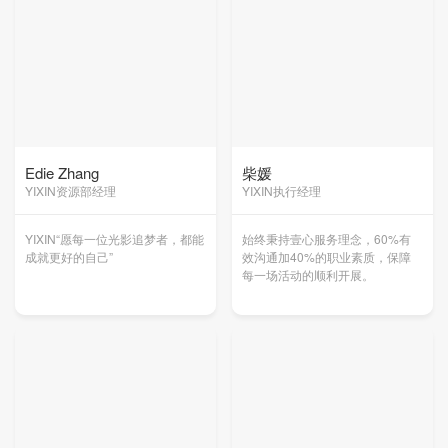
Edie Zhang
柴媛
YIXIN资源部经理
YIXIN执行经理
YIXIN“愿每一位光影追梦者，都能
始终秉持壹心服务理念，60%有
成就更好的自己”
效沟通加40%的职业素质，保障
每一场活动的顺利开展。