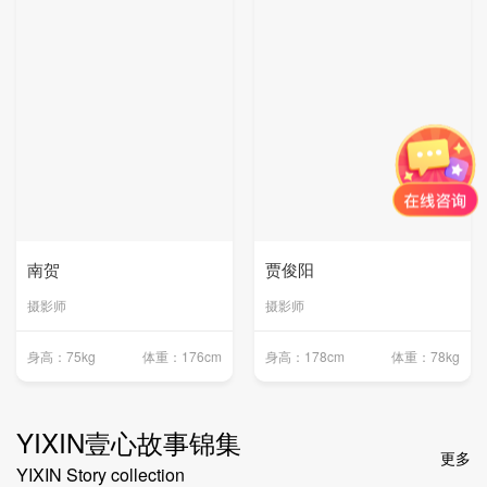
南贺
贾俊阳
摄影师
摄影师
身高：75kg
体重：176cm
身高：178cm
体重：78kg
YIXIN壹心故事锦集
更多
YIXIN Story collection