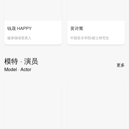
钱晟 HAPPY
黄诗荑
健身领域资质人
中国音乐学院/硕士研究生
模特 · 演员
更多
Model · Actor