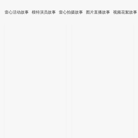
壹心活动故事
模特演员故事
壹心拍摄故事
图片直播故事
视频花絮故事