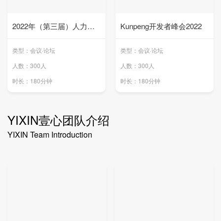
2022年（第三届）人力资
Kunpeng开发者峰会2022
源前瞻者峰会
类型：会议·论坛
类型：会议·论坛
人数：300人
人数：300人
时长：180分钟
时长：180分钟
YIXIN壹心团队介绍
YIXIN Team Introduction