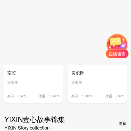
南贺
贾俊阳
摄影师
摄影师
身高：75kg
体重：176cm
身高：178cm
体重：78kg
YIXIN壹心故事锦集
更多
YIXIN Story collection