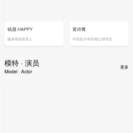
钱晟 HAPPY
黄诗荑
健身领域资质人
中国音乐学院/硕士研究生
模特 · 演员
更多
Model · Actor