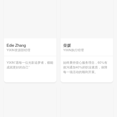
Edie Zhang
柴媛
YIXIN资源部经理
YIXIN执行经理
YIXIN“愿每一位光影追梦者，都能
始终秉持壹心服务理念，60%有
成就更好的自己”
效沟通加40%的职业素质，保障
每一场活动的顺利开展。