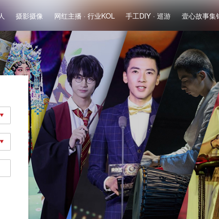
主持人
摄影摄像
网红主播 · 行业KOL
手工DIY · 巡游
主持人