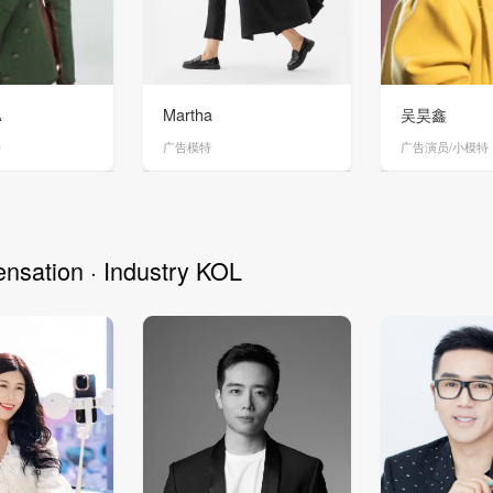
or
NCILIA
Martha
/平面模特
广告模特